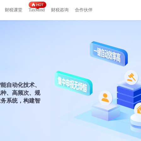
财税课堂
TaxMind
财税咨询
合作伙伴
智能自动化技术、
税种、高频次、规
业务系统，构建智