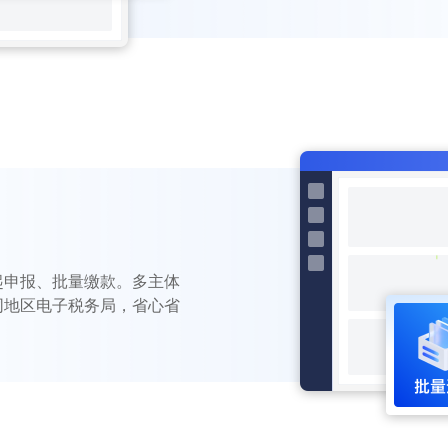
力
起申报、批量缴款。多主体
同地区电子税务局，省心省