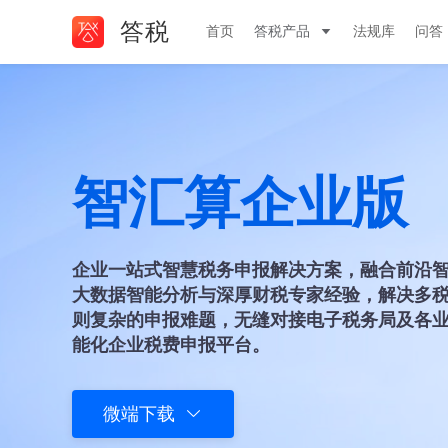
答税
首页
答税产品
法规库
问答
智汇算企业版
企业一站式智慧税务申报解决方案，融合前沿
大数据智能分析与深厚财税专家经验，解决多
则复杂的申报难题，无缝对接电子税务局及各
能化企业税费申报平台。
微端下载