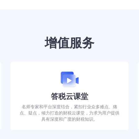
增值服务
答税云课堂
名师专家和平台深度结合，紧扣行业众多难点、痛
点、疑点，倾力打造的财税云课堂，力求为用户提供
具有深度和广度的财税知识。