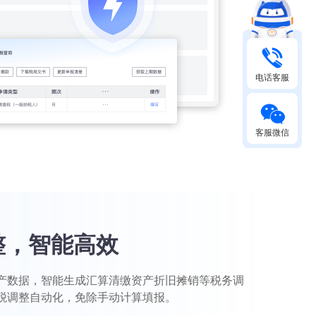
电话客服
客服微信
整，智能高效
产数据，智能生成汇算清缴资产折旧摊销等税务调
税调整自动化，免除手动计算填报。