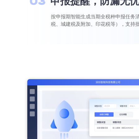
申报提醒，防漏无
按申报期智能生成当期全税种申报任务
税、城建税及附加、印花税等），支持